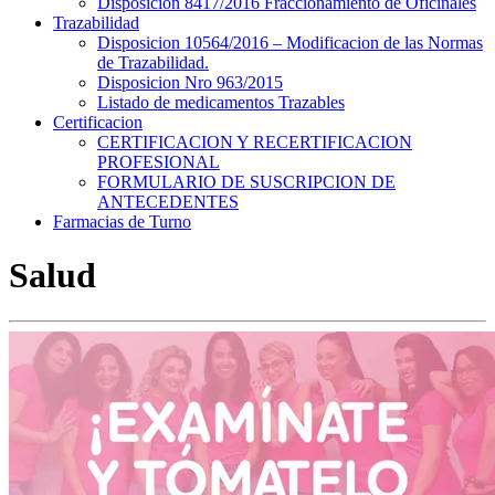
Disposicion 8417/2016 Fraccionamiento de Oficinales
Trazabilidad
Disposicion 10564/2016 – Modificacion de las Normas
de Trazabilidad.
Disposicion Nro 963/2015
Listado de medicamentos Trazables
Certificacion
CERTIFICACION Y RECERTIFICACION
PROFESIONAL
FORMULARIO DE SUSCRIPCION DE
ANTECEDENTES
Farmacias de Turno
Salud