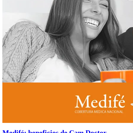
Medifé: beneficios de Cam Doctor