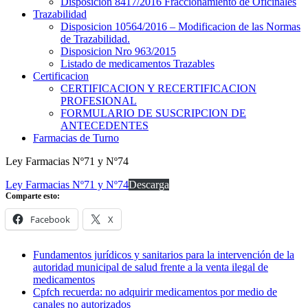
Disposicion 8417/2016 Fraccionamiento de Oficinales
Trazabilidad
Disposicion 10564/2016 – Modificacion de las Normas
de Trazabilidad.
Disposicion Nro 963/2015
Listado de medicamentos Trazables
Certificacion
CERTIFICACION Y RECERTIFICACION
PROFESIONAL
FORMULARIO DE SUSCRIPCION DE
ANTECEDENTES
Farmacias de Turno
Ley Farmacias Nº71 y Nº74
Ley Farmacias Nº71 y Nº74
Descarga
Comparte esto:
Facebook
X
Fundamentos jurídicos y sanitarios para la intervención de la
autoridad municipal de salud frente a la venta ilegal de
medicamentos
Cpfch recuerda: no adquirir medicamentos por medio de
canales no autorizados