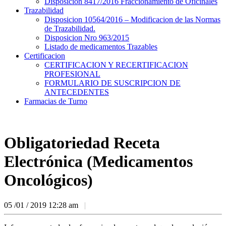
Disposicion 8417/2016 Fraccionamiento de Oficinales
Trazabilidad
Disposicion 10564/2016 – Modificacion de las Normas
de Trazabilidad.
Disposicion Nro 963/2015
Listado de medicamentos Trazables
Certificacion
CERTIFICACION Y RECERTIFICACION
PROFESIONAL
FORMULARIO DE SUSCRIPCION DE
ANTECEDENTES
Farmacias de Turno
Obligatoriedad Receta
Electrónica (Medicamentos
Oncológicos)
05 /01 / 2019
12:28 am
|