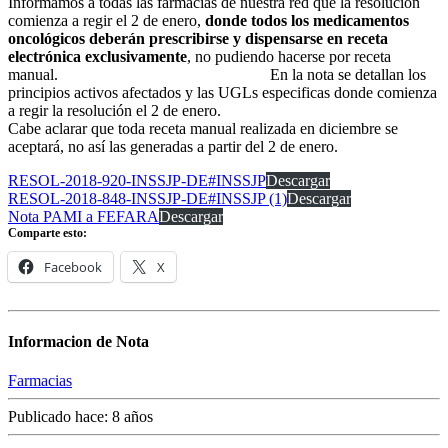
Informamos a todas las farmacias de nuestra red que la resolución
comienza a regir el 2 de enero,
donde todos los medicamentos
oncológicos deberán prescribirse y dispensarse en receta
electrónica exclusivamente
, no pudiendo hacerse por receta
manual. En la nota se detallan los
principios activos afectados y las UGLs especificas donde comienza
a regir la resolución el 2 de enero.
Cabe aclarar que toda receta manual realizada en diciembre se
aceptará, no así las generadas a partir del 2 de enero.
RESOL-2018-920-INSSJP-DE#INSSJP
Descargar
RESOL-2018-848-INSSJP-DE#INSSJP (1)
Descargar
Nota PAMI a FEFARA
Descargar
Comparte esto:
Facebook
X
Informacion de Nota
Farmacias
Publicado hace: 8 años