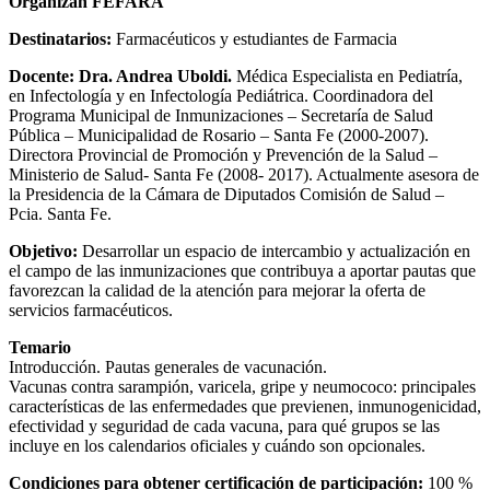
Organizan FEFARA
Destinatarios:
Farmacéuticos y estudiantes de Farmacia
Docente: Dra. Andrea Uboldi.
Médica Especialista en Pediatría,
en Infectología y en Infectología Pediátrica. Coordinadora del
Programa Municipal de Inmunizaciones – Secretaría de Salud
Pública – Municipalidad de Rosario – Santa Fe (2000-2007).
Directora Provincial de Promoción y Prevención de la Salud –
Ministerio de Salud- Santa Fe (2008- 2017). Actualmente asesora de
la Presidencia de la Cámara de Diputados Comisión de Salud –
Pcia. Santa Fe.
Objetivo:
Desarrollar un espacio de intercambio y actualización en
el campo de las inmunizaciones que contribuya a aportar pautas que
favorezcan la calidad de la atención para mejorar la oferta de
servicios farmacéuticos.
Temario
Introducción. Pautas generales de vacunación.
Vacunas contra sarampión, varicela, gripe y neumococo: principales
características de las enfermedades que previenen, inmunogenicidad,
efectividad y seguridad de cada vacuna, para qué grupos se las
incluye en los calendarios oficiales y cuándo son opcionales.
Condiciones para obtener certificación de participación:
100 %