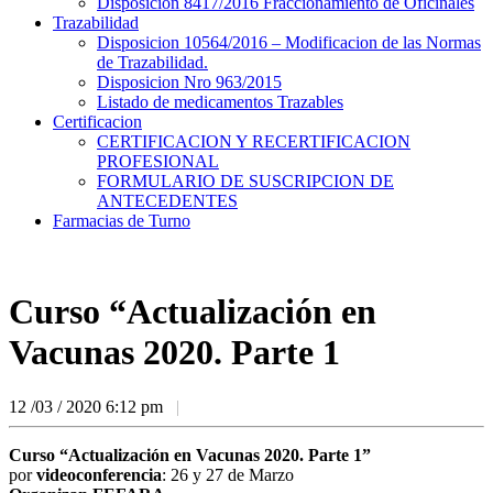
Disposicion 8417/2016 Fraccionamiento de Oficinales
Trazabilidad
Disposicion 10564/2016 – Modificacion de las Normas
de Trazabilidad.
Disposicion Nro 963/2015
Listado de medicamentos Trazables
Certificacion
CERTIFICACION Y RECERTIFICACION
PROFESIONAL
FORMULARIO DE SUSCRIPCION DE
ANTECEDENTES
Farmacias de Turno
Curso “Actualización en
Vacunas 2020. Parte 1
12 /03 / 2020
6:12 pm
|
Curso “Actualización en Vacunas 2020. Parte 1”
por
videoconferencia
: 26 y 27 de Marzo