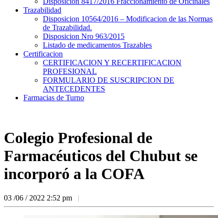
Disposicion 8417/2016 Fraccionamiento de Oficinales
Trazabilidad
Disposicion 10564/2016 – Modificacion de las Normas
de Trazabilidad.
Disposicion Nro 963/2015
Listado de medicamentos Trazables
Certificacion
CERTIFICACION Y RECERTIFICACION
PROFESIONAL
FORMULARIO DE SUSCRIPCION DE
ANTECEDENTES
Farmacias de Turno
Colegio Profesional de
Farmacéuticos del Chubut se
incorporó a la COFA
03 /06 / 2022
2:52 pm
|