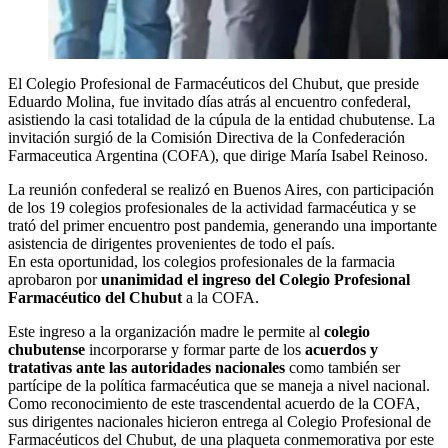
El Colegio Profesional de Farmacéuticos del Chubut, que preside
Eduardo Molina, fue invitado días atrás al encuentro confederal,
asistiendo la casi totalidad de la cúpula de la entidad chubutense. La
invitación surgió de la Comisión Directiva de la Confederación
Farmaceutica Argentina (COFA), que dirige María Isabel Reinoso.
La reunión confederal se realizó en Buenos Aires, con participación
de los 19 colegios profesionales de la actividad farmacéutica y se
trató del primer encuentro post pandemia, generando una importante
asistencia de dirigentes provenientes de todo el país.
En esta oportunidad, los colegios profesionales de la farmacia
aprobaron por
unanimidad el ingreso del Colegio Profesional
Farmacéutico del Chubut
a la COFA.
Este ingreso a la organización madre le permite al
colegio
chubutense
incorporarse y formar parte de los
acuerdos y
tratativas ante las autoridades nacionales
como también ser
partícipe de la política farmacéutica que se maneja a nivel nacional.
Como reconocimiento de este trascendental acuerdo de la COFA,
sus dirigentes nacionales hicieron entrega al Colegio Profesional de
Farmacéuticos del Chubut, de una plaqueta conmemorativa por este